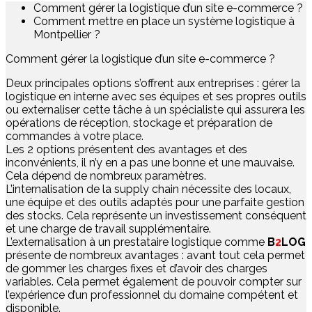
Comment gérer la logistique d’un site e-commerce ?
Comment mettre en place un système logistique à
Montpellier ?
Comment gérer la logistique d’un site e-commerce ?
Deux principales options s’offrent aux entreprises : gérer la
logistique en interne avec ses équipes et ses propres outils
ou externaliser cette tâche à un spécialiste qui assurera les
opérations de réception, stockage et préparation de
commandes à votre place.
Les 2 options présentent des avantages et des
inconvénients, il n’y en a pas une bonne et une mauvaise.
Cela dépend de nombreux paramètres.
L’internalisation de la supply chain nécessite des locaux,
une équipe et des outils adaptés pour une parfaite gestion
des stocks. Cela représente un investissement conséquent
et une charge de travail supplémentaire.
L’externalisation à un prestataire logistique comme
B
2
LOG
présente de nombreux avantages : avant tout cela permet
de gommer les charges fixes et d’avoir des charges
variables. Cela permet également de pouvoir compter sur
l’expérience d’un professionnel du domaine compétent et
disponible.