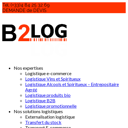
Tél. (+33)4 84 25 32 69
DEMANDE de DEVIS
Nos expertises
Logistique e-commerce
Logistique Vins et Spiritueux
Logistique Alcools et Spiritueux – Entrepositaire
Agréé
Logistique produits bio
Logistique B2B
Logistique promotionnelle
Nos solutions logistiques
Externalisation logistique
Transfert du stock
Transport E-commerce