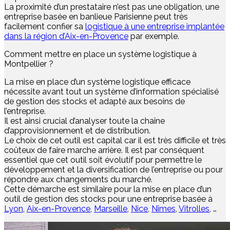
La proximité d’un prestataire n’est pas une obligation, une
entreprise basée en banlieue Parisienne peut très
facilement confier sa
logistique à une entreprise implantée
dans la région d’Aix-en-Provence
par exemple.
Comment mettre en place un système logistique à
Montpellier ?
La mise en place d’un système logistique efficace
nécessite avant tout un système d’information spécialisé
de gestion des stocks et adapté aux besoins de
l’entreprise.
Il est ainsi crucial d’analyser toute la chaîne
d’approvisionnement et de distribution.
Le choix de cet outil est capital car il est très difficile et très
coûteux de faire marche arrière. Il est par conséquent
essentiel que cet outil soit évolutif pour permettre le
développement et la diversification de l’entreprise ou pour
répondre aux changements du marché.
Cette démarche est similaire pour la mise en place d’un
outil de gestion des stocks pour une entreprise basée à
Lyon
,
Aix-en-Provence
,
Marseille
,
Nice
,
Nîmes
,
Vitrolles
, …