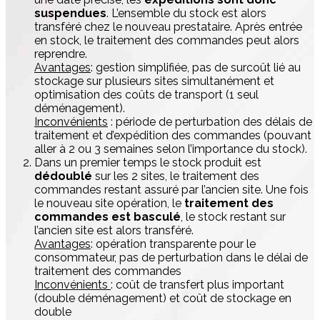
suspendues
. L’ensemble du stock est alors
transféré chez le nouveau prestataire. Après entrée
en stock, le traitement des commandes peut alors
reprendre.
Avantages
: gestion simplifiée, pas de surcoût lié au
stockage sur plusieurs sites simultanément et
optimisation des coûts de transport (1 seul
déménagement).
Inconvénients
: période de perturbation des délais de
traitement et d’expédition des commandes (pouvant
aller à 2 ou 3 semaines selon l’importance du stock).
Dans un premier temps le stock produit est
dédoublé
sur les 2 sites, le traitement des
commandes restant assuré par l’ancien site. Une fois
le nouveau site opération, le
traitement des
commandes est basculé
, le stock restant sur
l’ancien site est alors transféré.
Avantages
: opération transparente pour le
consommateur, pas de perturbation dans le délai de
traitement des commandes
Inconvénients
: coût de transfert plus important
(double déménagement) et coût de stockage en
double