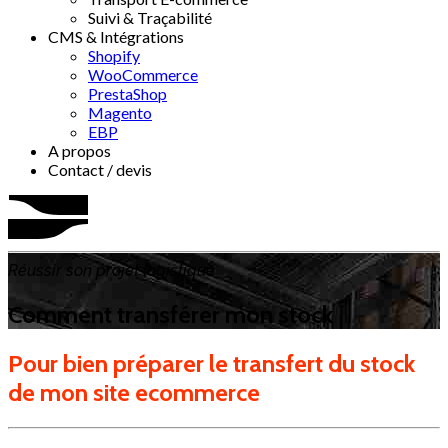
Suivi & Traçabilité
CMS & Intégrations
Shopify
WooCommerce
PrestaShop
Magento
EBP
A propos
Contact / devis
Réussir son projet logistique
Comment transférer mon stock
Pour bien préparer le transfert du stock
de mon site ecommerce