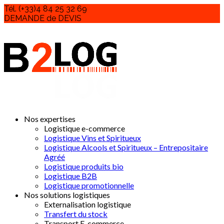
Tél. (+33)4 84 25 32 69
DEMANDE de DEVIS
Nos expertises
Logistique e-commerce
Logistique Vins et Spiritueux
Logistique Alcools et Spiritueux – Entrepositaire
Agréé
Logistique produits bio
Logistique B2B
Logistique promotionnelle
Nos solutions logistiques
Externalisation logistique
Transfert du stock
Transport E-commerce