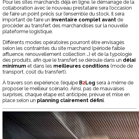
Pour les sites marchands déjà en ligne, le démarrage de la
collaboration avec le nouveau prestataire sera l’occasion
de faire un point précis sur l’ensemble du stock. Il sera
important de faire un
inventaire complet avant
de
procéder au transfert des marchandises sur la nouvelle
plateforme logistique.
Différents modes opératoires pourront être envisagés
selon les contraintes du site marchand (période faible
affluence, renouvellement collection …) et de la typologie
des produits, afin que le transfert se déroule dans un
délai
minimum
et dans les
meilleures conditions
(mode de
transport, coût du transfert).
À travers son expérience, l’équipe
B
2
Log
sera à même de
proposer le meilleur scénario. Ainsi, pas de mauvaises
surprises, chaque étape est anticipée, prévue et mise en
place selon un
planning clairement défini
.